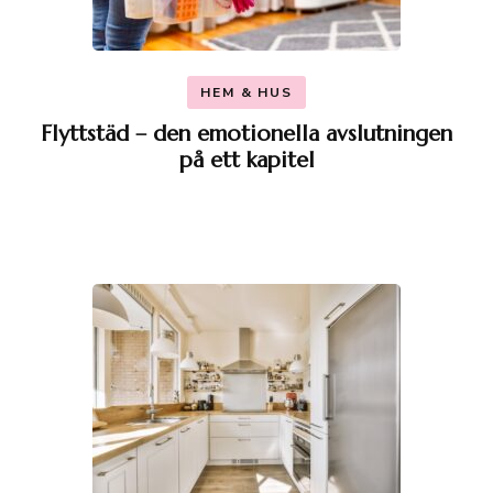
HEM & HUS
Flyttstäd – den emotionella avslutningen
på ett kapitel