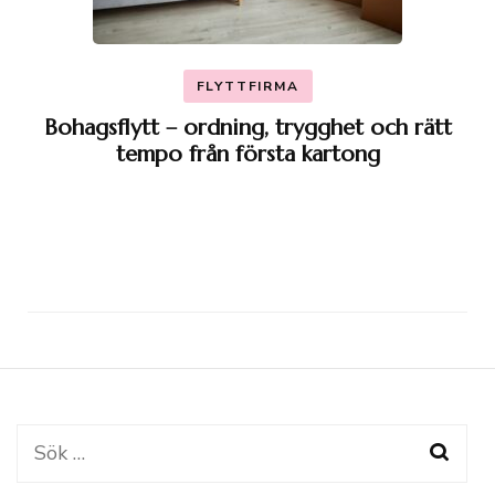
FLYTTFIRMA
Bohagsflytt – ordning, trygghet och rätt
tempo från första kartong
Sök
efter: