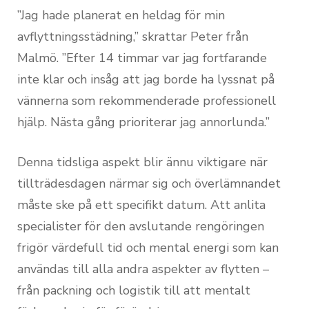
”Jag hade planerat en heldag för min
avflyttningsstädning,” skrattar Peter från
Malmö. ”Efter 14 timmar var jag fortfarande
inte klar och insåg att jag borde ha lyssnat på
vännerna som rekommenderade professionell
hjälp. Nästa gång prioriterar jag annorlunda.”
Denna tidsliga aspekt blir ännu viktigare när
tillträdesdagen närmar sig och överlämnandet
måste ske på ett specifikt datum. Att anlita
specialister för den avslutande rengöringen
frigör värdefull tid och mental energi som kan
användas till alla andra aspekter av flytten –
från packning och logistik till att mentalt