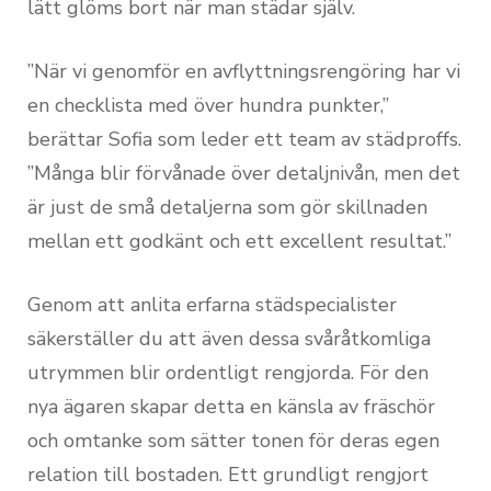
lätt glöms bort när man städar själv.
”När vi genomför en avflyttningsrengöring har vi
en checklista med över hundra punkter,”
berättar Sofia som leder ett team av städproffs.
”Många blir förvånade över detaljnivån, men det
är just de små detaljerna som gör skillnaden
mellan ett godkänt och ett excellent resultat.”
Genom att anlita erfarna städspecialister
säkerställer du att även dessa svåråtkomliga
utrymmen blir ordentligt rengjorda. För den
nya ägaren skapar detta en känsla av fräschör
och omtanke som sätter tonen för deras egen
relation till bostaden. Ett grundligt rengjort