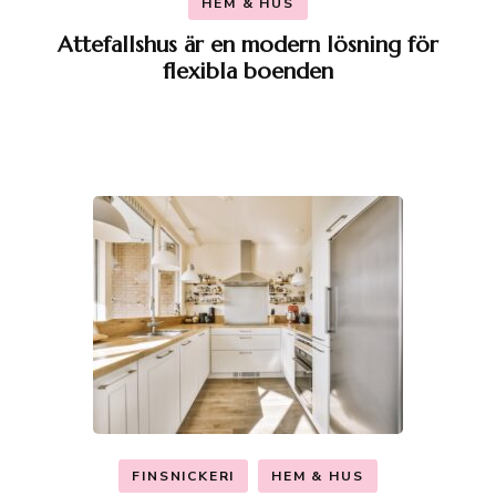
HEM & HUS
Attefallshus är en modern lösning för
flexibla boenden
FINSNICKERI
HEM & HUS