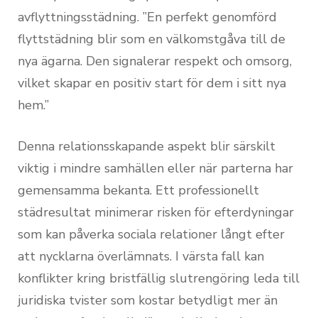
avflyttningsstädning. ”En perfekt genomförd
flyttstädning blir som en välkomstgåva till de
nya ägarna. Den signalerar respekt och omsorg,
vilket skapar en positiv start för dem i sitt nya
hem.”
Denna relationsskapande aspekt blir särskilt
viktig i mindre samhällen eller när parterna har
gemensamma bekanta. Ett professionellt
städresultat minimerar risken för efterdyningar
som kan påverka sociala relationer långt efter
att nycklarna överlämnats. I värsta fall kan
konflikter kring bristfällig slutrengöring leda till
juridiska tvister som kostar betydligt mer än