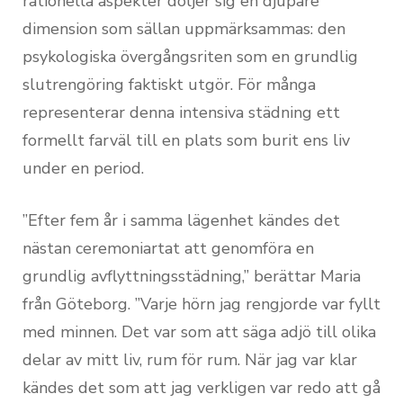
rationella aspekter döljer sig en djupare
dimension som sällan uppmärksammas: den
psykologiska övergångsriten som en grundlig
slutrengöring faktiskt utgör. För många
representerar denna intensiva städning ett
formellt farväl till en plats som burit ens liv
under en period.
”Efter fem år i samma lägenhet kändes det
nästan ceremoniartat att genomföra en
grundlig avflyttningsstädning,” berättar Maria
från Göteborg. ”Varje hörn jag rengjorde var fyllt
med minnen. Det var som att säga adjö till olika
delar av mitt liv, rum för rum. När jag var klar
kändes det som att jag verkligen var redo att gå