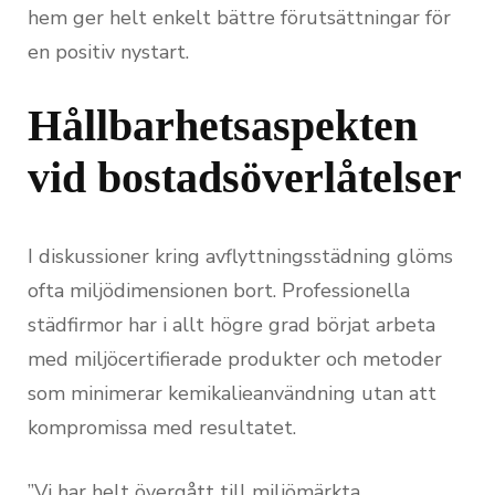
hem ger helt enkelt bättre förutsättningar för
en positiv nystart.
Hållbarhetsaspekten
vid bostadsöverlåtelser
I diskussioner kring avflyttningsstädning glöms
ofta miljödimensionen bort. Professionella
städfirmor har i allt högre grad börjat arbeta
med miljöcertifierade produkter och metoder
som minimerar kemikalieanvändning utan att
kompromissa med resultatet.
”Vi har helt övergått till miljömärkta