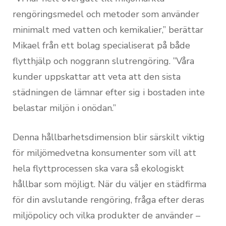
rengöringsmedel och metoder som använder
minimalt med vatten och kemikalier,” berättar
Mikael från ett bolag specialiserat på både
flytthjälp och noggrann slutrengöring. ”Våra
kunder uppskattar att veta att den sista
städningen de lämnar efter sig i bostaden inte
belastar miljön i onödan.”
Denna hållbarhetsdimension blir särskilt viktig
för miljömedvetna konsumenter som vill att
hela flyttprocessen ska vara så ekologiskt
hållbar som möjligt. När du väljer en städfirma
för din avslutande rengöring, fråga efter deras
miljöpolicy och vilka produkter de använder –