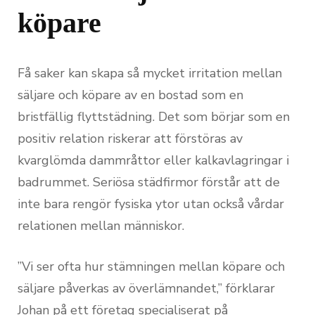
köpare
Få saker kan skapa så mycket irritation mellan
säljare och köpare av en bostad som en
bristfällig flyttstädning. Det som börjar som en
positiv relation riskerar att förstöras av
kvarglömda dammråttor eller kalkavlagringar i
badrummet. Seriösa städfirmor förstår att de
inte bara rengör fysiska ytor utan också vårdar
relationen mellan människor.
”Vi ser ofta hur stämningen mellan köpare och
säljare påverkas av överlämnandet,” förklarar
Johan på ett företag specialiserat på