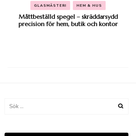
GLASMÄSTERI
HEM & HUS
Måttbeställd spegel – skräddarsydd
precision för hem, butik och kontor
Sök
efter: