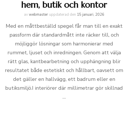
hem, butik och kontor
av
webmaster
uppdaterad den
15 januari, 2026
Med en måttbeställd spegel får man till en exakt
passform där standardmått inte räcker till, och
möjliggör lösningar som harmonierar med
rummet, ljuset och inredningen. Genom att välja
rätt glas, kantbearbetning och upphängning blir
resultatet både estetiskt och hållbart, oavsett om
det gäller en hallvägg, ett badrum eller en
butiksmiljö.I interiörer där millimetrar gör skillnad
…