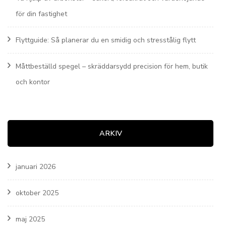
för din fastighet
Flyttguide: Så planerar du en smidig och stresstålig flytt
Måttbeställd spegel – skräddarsydd precision för hem, butik
och kontor
ARKIV
januari 2026
oktober 2025
maj 2025