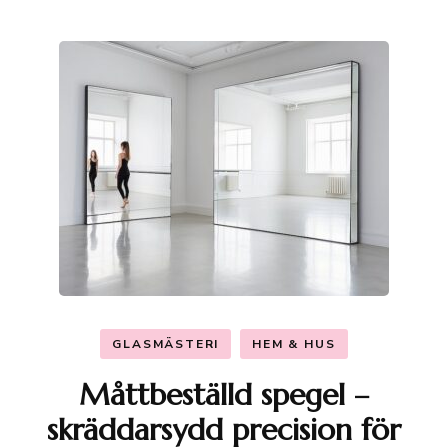
GLASMÄSTERI
HEM & HUS
Måttbeställd spegel –
skräddarsydd precision för