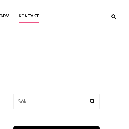
VÄRV
KONTAKT
Sök
efter: