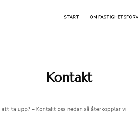
START
OM FASTIGHETSFÖR
Kontakt
 att ta upp? – Kontakt oss nedan så återkopplar vi